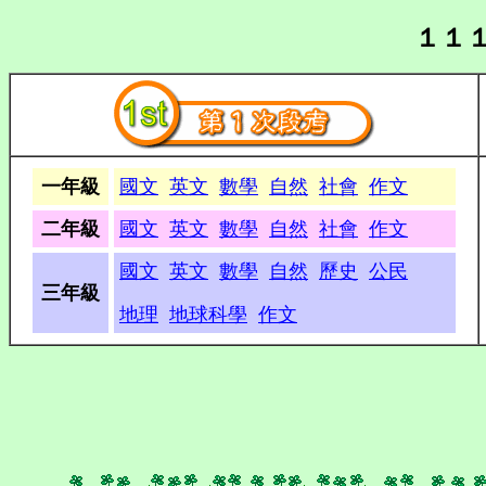
１１
一年級
國文
英文
數學
自然
社會
作文
二年級
國文
英文
數學
自然
社會
作文
國文
英文
數學
自然
歷史
公民
三年級
地理
地球科學
作文