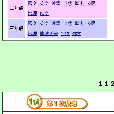
國文
英文
數學
自然
歷史
公民
二年級
地理
作文
國文
英文
數學
自然
歷史
公民
三年級
地理
地球科學
生物
作文
１１