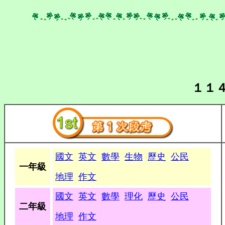
１１
國文
英文
數學
生物
歷史
公民
一年級
地理
作文
國文
英文
數學
理化
歷史
公民
二年級
地理
作文