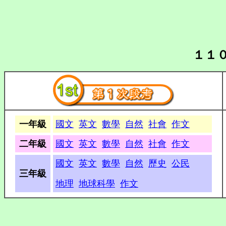
１１
一年級
國文
英文
數學
自然
社會
作文
二年級
國文
英文
數學
自然
社會
作文
國文
英文
數學
自然
歷史
公民
三年級
地理
地球科學
作文