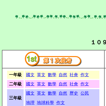
１０
一年級
國文
英文
數學
自然
社會
作文
二年級
國文
英文
數學
自然
社會
作文
國文
英文
數學
自然
歷史
公民
三年級
地理
地球科學
作文