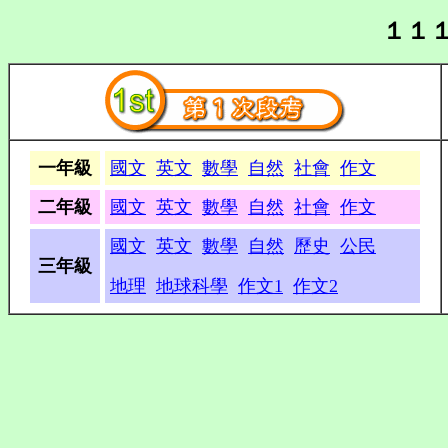
１１
一年級
國文
英文
數學
自然
社會
作文
二年級
國文
英文
數學
自然
社會
作文
國文
英文
數學
自然
歷史
公民
三年級
地理
地球科學
作文1
作文2