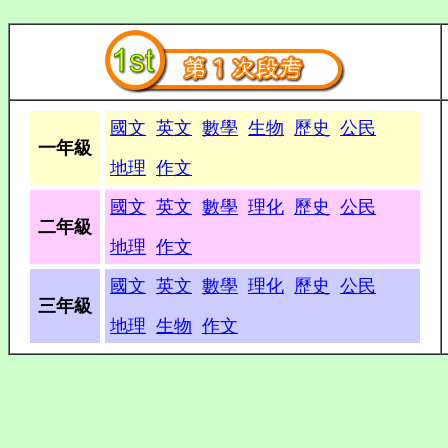
國文
英文
數學
生物
歷史
公民
一年級
地理
作文
國文
英文
數學
理化
歷史
公民
二年級
地理
作文
國文
英文
數學
理化
歷史
公民
三年級
地理
生物
作文