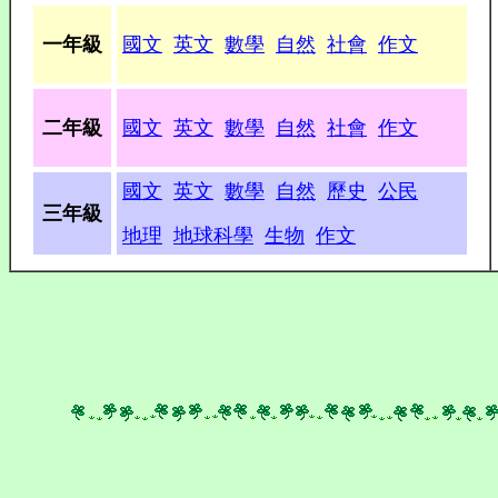
一年級
國文
英文
數學
自然
社會
作文
二年級
國文
英文
數學
自然
社會
作文
國文
英文
數學
自然
歷史
公民
三年級
地理
地球科學
生物
作文