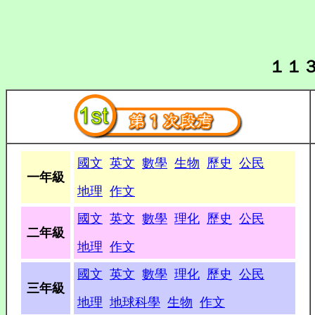
１１
國文
英文
數學
生物
歷史
公民
一年級
地理
作文
國文
英文
數學
理化
歷史
公民
二年級
地理
作文
國文
英文
數學
理化
歷史
公民
三年級
地理
地球科學
生物
作文