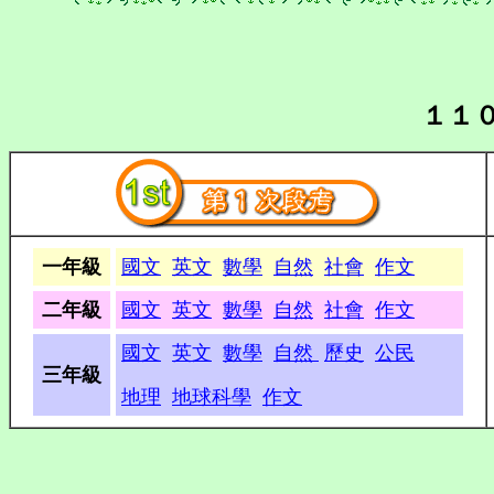
１１
一年級
國文
英文
數學
自然
社會
作文
二年級
國文
英文
數學
自然
社會
作文
國文
英文
數學
自然
歷史
公民
三年級
地理
地球科學
作文