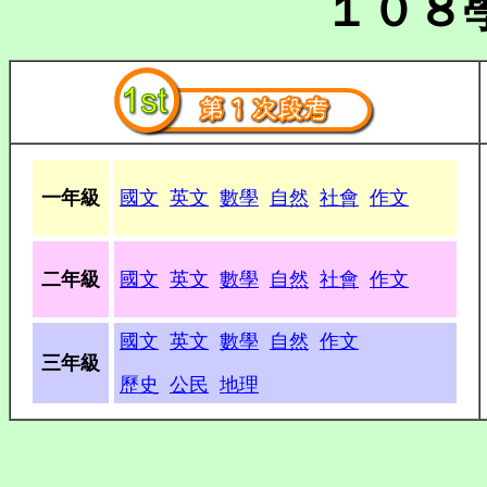
１０８
一年級
國文
英文
數學
自然
社會
作文
二年級
國文
英文
數學
自然
社會
作文
國文
英文
數學
自然
作文
三年級
歷史
公民
地理