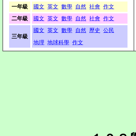
一年級
國文
英文
數學
自然
社會
作文
二年級
國文
英文
數學
自然
社會
作文
國文
英文
數學
自然
歷史
公民
三年級
地理
地球科學
作文