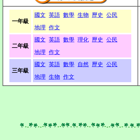
國文
英語
數學
生物
歷史
公民
一年級
地理
作文
國文
英語
數學
理化
歷史
公民
二年級
地理
作文
國文
英語
數學
自然
歷史
公民
三年級
地理
生物
作文