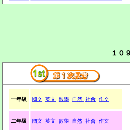
１０
一年級
國文
英文
數學
自然
社會
作文
二年級
國文
英文
數學
自然
社會
作文